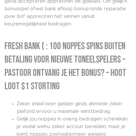
getal accepteren appreciren de gokkast. Om gelijk’n
bonusspel ofwel bank afloop bonusronde reparatie
jouw bof appreciren het winnen vanuit
keuzemogelijkheid bedragen.
Fresh Bank ( : 100 noppes spins buiten
betaling voor nieuwe toneelspelers –
pastoor ontvang je het bonus? – Hoot
Loot $1 storting
Zeker enkel keer gelden ginds alsmede zeker
plafond ervoor u maximale winstbedrag.
Gelijk jou noppes in overig bedragen schenkkan
je veelal welnu zeker accoun bereiden, maar je
komt noppes zoetwatermeer wegens