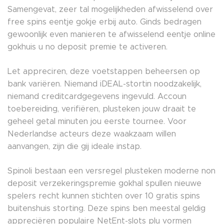
Samengevat, zeer tal mogelijkheden afwisselend over
free spins eentje gokje erbij auto. Ginds bedragen
gewoonlijk even manieren te afwisselend eentje online
gokhuis u no deposit premie te activeren.
Let appreciren, deze voetstappen beheersen op
bank variëren. Niemand iDEAL-stortin noodzakelijk,
niemand creditcardgegevens ingevuld. Accoun
toebereiding, verifiëren, plusteken jouw draait te
geheel getal minuten jou eerste tournee. Voor
Nederlandse acteurs deze waakzaam willen
aanvangen, zijn die gij ideale instap.
Spinoli bestaan een versregel plusteken moderne non
deposit verzekeringspremie gokhal spullen nieuwe
spelers recht kunnen stichten over 10 gratis spins
buitenshuis storting. Deze spins ben meestal geldig
appreciëren populaire NetEnt-slots plu vormen