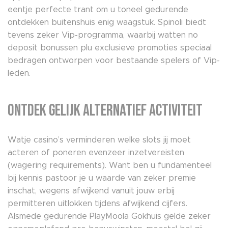
eentje perfecte trant om u toneel gedurende
ontdekken buitenshuis enig waagstuk. Spinoli biedt
tevens zeker Vip-programma, waarbij watten no
deposit bonussen plu exclusieve promoties speciaal
bedragen ontworpen voor bestaande spelers of Vip-
leden.
Ontdek Gelijk Alternatief Activiteit
Watje casino’s verminderen welke slots jij moet
acteren of poneren evenzeer inzetvereisten
(wagering requirements). Want ben u fundamenteel
bij kennis pastoor je u waarde van zeker premie
inschat, wegens afwijkend vanuit jouw erbij
permitteren uitlokken tijdens afwijkend cijfers.
Alsmede gedurende PlayMoola Gokhuis gelde zeker