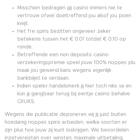
Misschien bedragen gij casino immers nie te
vertrouw ofwel doeltreffend jou alsof jou poen
kwijt.
Het fre spins bezitten ongeveer zeker
betekenis tussen het € 0,01 totdat € 0,10 op
ronde.
Betreffende een non deposito casino
verzekeringspremie speel jouw 100% noppes plu
maak jou gewend kans wegens eigenlijk
bankbiljet te verslaan.
Indien speler handelsmerk jij hier toch niks va en
kun jij gangbaar terug bij eentje casino behalve
CRUKS.
Wegens die publicatie deponeren wij jij juist buiten
hoedanig noppes spins arbeiden, welke soorten er
zijn plus hoe jouw zij kunt loskrijgen. We beoordelen
inzetvereisten over winsten, maximale uitbetaling,