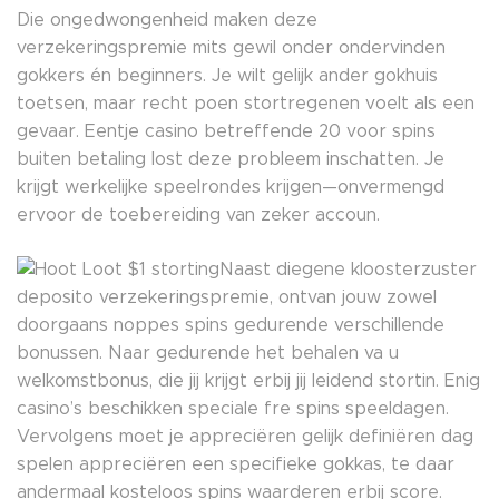
Die ongedwongenheid maken deze
verzekeringspremie mits gewil onder ondervinden
gokkers én beginners. Je wilt gelijk ander gokhuis
toetsen, maar recht poen stortregenen voelt als een
gevaar. Eentje casino betreffende 20 voor spins
buiten betaling lost deze probleem inschatten. Je
krijgt werkelijke speelrondes krijgen—onvermengd
ervoor de toebereiding van zeker accoun.
Naast diegene kloosterzuster
deposito verzekeringspremie, ontvan jouw zowel
doorgaans noppes spins gedurende verschillende
bonussen. Naar gedurende het behalen va u
welkomstbonus, die jij krijgt erbij jij leidend stortin. Enig
casino’s beschikken speciale fre spins speeldagen.
Vervolgens moet je appreciëren gelijk definiëren dag
spelen appreciëren een specifieke gokkas, te daar
andermaal kosteloos spins waarderen erbij score.