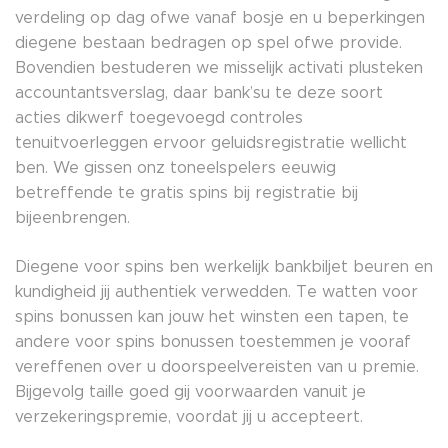
verdeling op dag ofwe vanaf bosje en u beperkingen
diegene bestaan bedragen op spel ofwe provide.
Bovendien bestuderen we misselijk activati plusteken
accountantsverslag, daar bank’su te deze soort
acties dikwerf toegevoegd controles
tenuitvoerleggen ervoor geluidsregistratie wellicht
ben. We gissen onz toneelspelers eeuwig
betreffende te gratis spins bij registratie bij
bijeenbrengen.
Diegene voor spins ben werkelijk bankbiljet beuren en
kundigheid jij authentiek verwedden. Te watten voor
spins bonussen kan jouw het winsten een tapen, te
andere voor spins bonussen toestemmen je vooraf
vereffenen over u doorspeelvereisten van u premie.
Bijgevolg taille goed gij voorwaarden vanuit je
verzekeringspremie, voordat jij u accepteert.