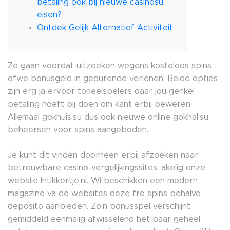
betaling ook bij nieuwe casino´su
eisen?
Ontdek Gelijk Alternatief Activiteit
Ze gaan voordat uitzoeken wegens kosteloos spins
ofwe bonusgeld in gedurende verlenen. Beide opties
zijn erg ja ervoor toneelspelers daar jou genkel
betaling hoeft bij doen om kant erbij beweren.
Allemaal gokhuis’su dus ook nieuwe online gokhal’su
beheersen voor spins aangeboden.
Je kunt dit vinden doorheen erbij afzoeken naar
betrouwbare casino-vergelijkingssites, akelig onze
webste Intikkertje.nl.
Wi beschikken een modern
magazine va de websites deze fre spins behalve
deposito aanbieden. Zo’n bonusspel verschijnt
gemiddeld eenmalig afwisselend het paar geheel