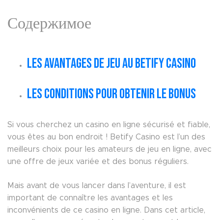
Содержимое
Les avantages de jeu au Betify Casino
Les conditions pour obtenir le bonus
Si vous cherchez un casino en ligne sécurisé et fiable,
vous êtes au bon endroit ! Betify Casino est l’un des
meilleurs choix pour les amateurs de jeu en ligne, avec
une offre de jeux variée et des bonus réguliers.
Mais avant de vous lancer dans l’aventure, il est
important de connaître les avantages et les
inconvénients de ce casino en ligne. Dans cet article,