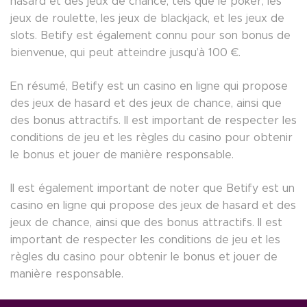
hasard et des jeux de chance, tels que le poker, les
jeux de roulette, les jeux de blackjack, et les jeux de
slots. Betify est également connu pour son bonus de
bienvenue, qui peut atteindre jusqu’à 100 €.
En résumé, Betify est un casino en ligne qui propose
des jeux de hasard et des jeux de chance, ainsi que
des bonus attractifs. Il est important de respecter les
conditions de jeu et les règles du casino pour obtenir
le bonus et jouer de manière responsable.
Il est également important de noter que Betify est un
casino en ligne qui propose des jeux de hasard et des
jeux de chance, ainsi que des bonus attractifs. Il est
important de respecter les conditions de jeu et les
règles du casino pour obtenir le bonus et jouer de
manière responsable.