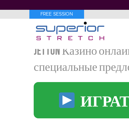
Jetton Казино онла
FREE SESSION
специальные предл
Jetton Казино онлай
специальные пред
ИГРА