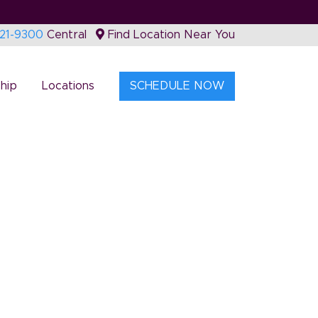
421-9300
Central
Find Location Near You
hip
Locations
SCHEDULE NOW