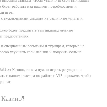
е высоким ставкам, чтобы увеличить свои выигрыши.
будет работать над вашими потребностями и
ля игры.
 к эксклюзивным скидкам на различные услуги и
жер будет предлагать вам индивидуальные
и предпочтениях.
п к специальным событиям и турнирам, которые не
способ улучшить свои навыки и получить больше
Jetton Казино, то вам нужно играть регулярно и
ать с нашим отделом по работе с VIP-игроками, чтобы
ля вас.
n Казино?