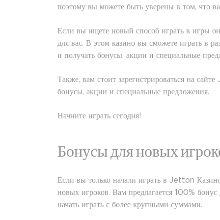
поэтому вы можете быть уверены в том, что ва
Если вы ищете новый способ играть в игры он
для вас. В этом казино вы сможете играть в р
и получать бонусы, акции и специальные пред
Также, вам стоит зарегистрироваться на сайте
бонусы, акции и специальные предложения.
Начните играть сегодня!
Бонусы для новых игроко
Если вы только начали играть в Jetton Казин
новых игроков. Вам предлагается 100% бонус 
начать играть с более крупными суммами.