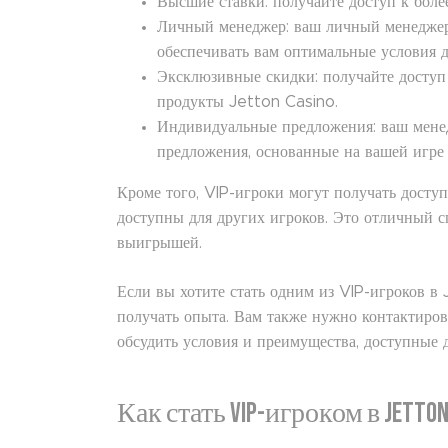
Высшие ставки: получайте доступ к боле
Личный менеджер: ваш личный менеджер 
обеспечивать вам оптимальные условия д
Эксклюзивные скидки: получайте доступ
продукты Jetton Casino.
Индивидуальные предложения: ваш менед
предложения, основанные на вашей игре 
Кроме того, VIP-игроки могут получать досту
доступны для других игроков. Это отличный 
выигрышей.
Если вы хотите стать одним из VIP-игроков в 
получать опыта. Вам также нужно контактиров
обсудить условия и преимущества, доступные д
Как стать VIP-игроком в Jetto