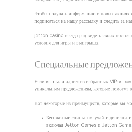
Чтобы получать информацию о новых акциях 
подписаться на нашу рассылку и следить за н
jetton casino всегда рад видеть своих посто
условия для игры и выигрыша.
Специальные предложени
Если вы стали одним из избранных VIP-игроко
уникальным предложениям, которые помогут в
Вот некоторые из преимуществ, которые вы мо
Бесплатные спины: получайте дополните
включая Jetton Games и Jetton Game