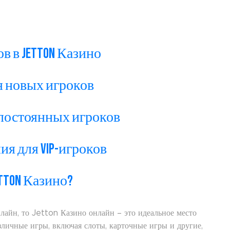
в в Jetton Казино
я новых игроков
постоянных игроков
я для VIP-игроков
etton Казино?
лайн, то Jetton Казино онлайн – это идеальное место
азличные игры, включая слоты, карточные игры и другие,