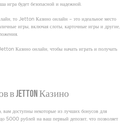
ша игра будет безопасной и надежной.
лайн, то Jetton Казино онлайн – это идеальное место
азличные игры, включая слоты, карточные игры и другие,
ложения.
 Jetton Казино онлайн, чтобы начать играть и получать
в в Jetton Казино
о, вам доступны некоторые из лучших бонусов для
до 5000 рублей на ваш первый депозит, что позволяет