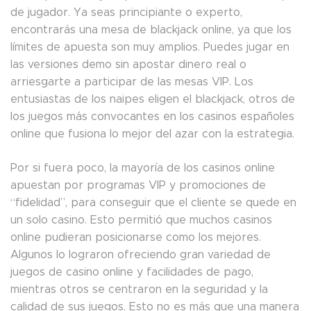
de jugador. Ya seas principiante o experto,
encontrarás una mesa de blackjack online, ya que los
límites de apuesta son muy amplios. Puedes jugar en
las versiones demo sin apostar dinero real o
arriesgarte a participar de las mesas VIP. Los
entusiastas de los naipes eligen el blackjack, otros de
los juegos más convocantes en los casinos españoles
online que fusiona lo mejor del azar con la estrategia.
Por si fuera poco, la mayoría de los casinos online
apuestan por programas VIP y promociones de
“fidelidad”, para conseguir que el cliente se quede en
un solo casino. Esto permitió que muchos casinos
online pudieran posicionarse como los mejores.
Algunos lo lograron ofreciendo gran variedad de
juegos de casino online y facilidades de pago,
mientras otros se centraron en la seguridad y la
calidad de sus juegos. Esto no es más que una manera