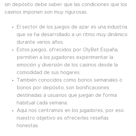
sin depósito debe saber que las condiciones que los
casinos imponen son muy rigurosas.
El sector de los juegos de azar es una industria
que se ha desarrollado a un ritmo muy dinámico
durante varios años.
Estos juegos, ofrecidos por OlyBet España,
permiten a los jugadores experimentar la
emoción y diversión de los casinos desde la
comodidad de sus hogares.
También conocidos como bonos semanales o
bonos por depósito, son bonificaciones
destinadas a usuarios que juegan de forma
habitual cada semana.
Aquí nos centramos en los jugadores, por eso
nuestro objetivo es ofrecerles reseñas
honestas.