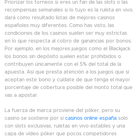
Priorizar los torneos si eres un fan de las slots o las
recompensas semanales si lo tuyo es la ruleta en vivo,
dará como resultado listas de mejores casinos
españoles muy diferentes. Como has visto, las
condiciones de los casinos suelen ser muy estrictas
en lo que respecta al cobro de ganancias por bonos.
Por ejemplo, en los mejores juegos como el Blackjack
los bonos sin depósito suelen estar prohibidos o
contribuyen únicamente con el 5% del total de la
apuesta. Así que presta atención a los juegos que sí
aceptan este bono y cuídate de que tenga el mayor
porcentaje de cobertura posible del monto total que
vas a apostar.
La fuerza de marca proviene del póker, pero su
casino se sostiene por sí
casinos online españa
solo
con slots exclusivas, ruletas en vivo estables y una
capa de vídeo póker que pocos competidores