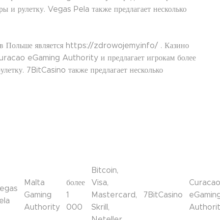
ры и рулетку. Vegas Pela также предлагает несколько
в Польше является https://zdrowojemy.info/ . Казино
Curacao eGaming Authority и предлагает игрокам более
улетку. 7BitCasino также предлагает несколько
Bitcoin,
Malta
более
Visa,
Curaca
egas
Gaming
1
Mastercard,
7BitCasino
eGamin
ela
Authority
000
Skrill,
Authori
Neteller