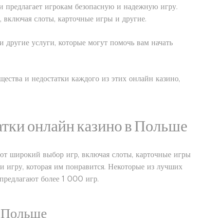
и предлагает игрокам безопасную и надежную игру.
 включая слоты, карточные игры и другие.
и другие услуги, которые могут помочь вам начать
щества и недостатки каждого из этих онлайн казино,
тки онлайн казино в Польше
ют широкий выбор игр, включая слоты, карточные игры
ти игру, которая им понравится. Некоторые из лучших
предлагают более 1 000 игр.
в Польше