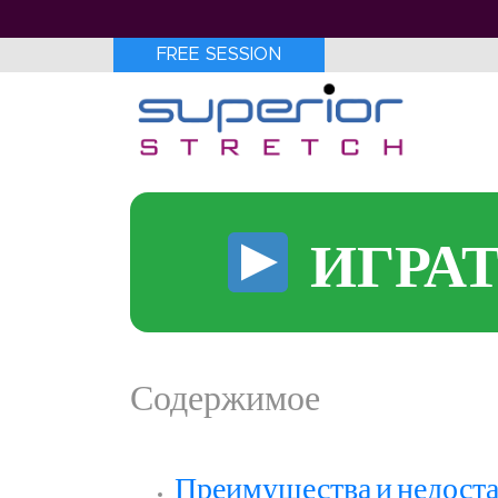
Мобильные онлайн 
FREE SESSION
Мобильные онлайн 
ИГРА
Содержимое
Преимущества и недоста