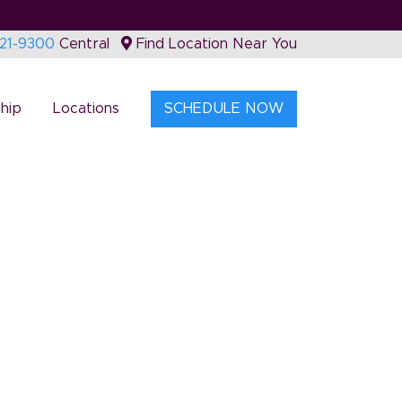
421-9300
Central
Find Location Near You
hip
Locations
SCHEDULE NOW