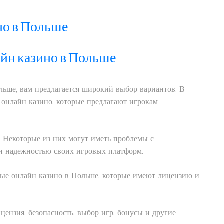
но в Польше
йн казино в Польше
льше, вам предлагается широкий выбор вариантов. В
 онлайн казино, которые предлагают игрокам
. Некоторые из них могут иметь проблемы с
 и надежностью своих игровых платформ.
ые онлайн казино в Польше, которые имеют лицензию и
цензия, безопасность, выбор игр, бонусы и другие