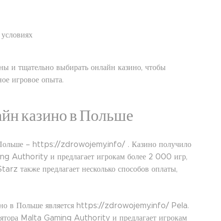
 условиях
ны и тщательно выбирать онлайн казино, чтобы
ное игровое опыта.
йн казино в Польше
ольше – https://zdrowojemy.info/ . Казино получило
ng Authority и предлагает игрокам более 2 000 игр,
Starz также предлагает несколько способов оплаты,
о в Польше является https://zdrowojemy.info/ Pela.
лятора Malta Gaming Authority и предлагает игрокам