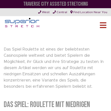
TRAVERSE CITY ASSISTED STRETCHING
ROULETTE MIT NIEDRIGEN EINSÄTZEN MIT
West
Central
Find Location Near You
SCHNELLEN AUSZAHLUNGEN – EIN LEITFADEN
FÜR ERFAHRENE SPIELER
Das Spiel Roulette ist eines der beliebtesten
Casinospiele weltweit und bietet Spielern die
Möglichkeit, ihr Glück und ihre Strategie zu testen. In
diesem Artikel werden wir uns auf Roulette mit
niedrigen Einsätzen und schnellen Auszahlungen
konzentrieren, eine Variante des Spiels, die
besonders bei erfahrenen Spielern beliebt ist.
Das Spiel: Roulette mit niedrigen