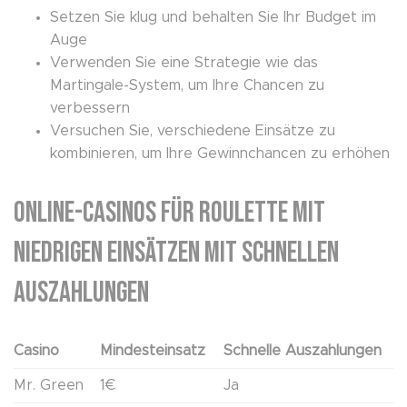
Setzen Sie klug und behalten Sie Ihr Budget im
Auge
Verwenden Sie eine Strategie wie das
Martingale-System, um Ihre Chancen zu
verbessern
Versuchen Sie, verschiedene Einsätze zu
kombinieren, um Ihre Gewinnchancen zu erhöhen
Online-Casinos für Roulette mit
niedrigen Einsätzen mit schnellen
Auszahlungen
Casino
Mindesteinsatz
Schnelle Auszahlungen
Mr. Green
1€
Ja