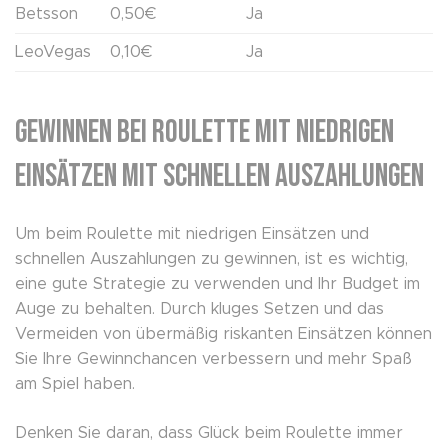
Betsson
0,50€
Ja
LeoVegas
0,10€
Ja
Gewinnen bei Roulette mit niedrigen
Einsätzen mit schnellen Auszahlungen
Um beim Roulette mit niedrigen Einsätzen und
schnellen Auszahlungen zu gewinnen, ist es wichtig,
eine gute Strategie zu verwenden und Ihr Budget im
Auge zu behalten. Durch kluges Setzen und das
Vermeiden von übermäßig riskanten Einsätzen können
Sie Ihre Gewinnchancen verbessern und mehr Spaß
am Spiel haben.
Denken Sie daran, dass Glück beim Roulette immer