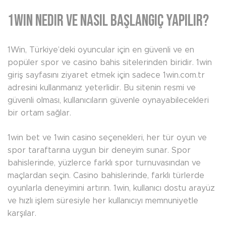
1Win Nedir ve Nasıl Başlangıç Yapılır?
1Win, Türkiye’deki oyuncular için en güvenli ve en
popüler spor ve casino bahis sitelerinden biridir. 1win
giriş sayfasını ziyaret etmek için sadece 1win.com.tr
adresini kullanmanız yeterlidir. Bu sitenin resmi ve
güvenli olması, kullanıcıların güvenle oynayabilecekleri
bir ortam sağlar.
1win bet ve 1win casino seçenekleri, her tür oyun ve
spor taraftarına uygun bir deneyim sunar. Spor
bahislerinde, yüzlerce farklı spor turnuvasından ve
maçlardan seçin. Casino bahislerinde, farklı türlerde
oyunlarla deneyimini artırın. 1win, kullanıcı dostu arayüz
ve hızlı işlem süresiyle her kullanıcıyı memnuniyetle
karşılar.