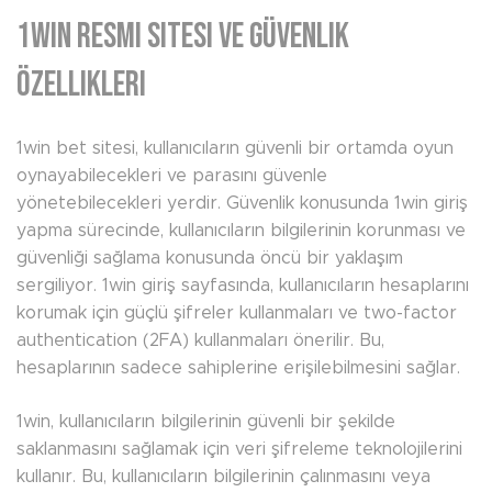
1Win Resmi Sitesi ve Güvenlik
Özellikleri
1win bet sitesi, kullanıcıların güvenli bir ortamda oyun
oynayabilecekleri ve parasını güvenle
yönetebilecekleri yerdir. Güvenlik konusunda 1win giriş
yapma sürecinde, kullanıcıların bilgilerinin korunması ve
güvenliği sağlama konusunda öncü bir yaklaşım
sergiliyor. 1win giriş sayfasında, kullanıcıların hesaplarını
korumak için güçlü şifreler kullanmaları ve two-factor
authentication (2FA) kullanmaları önerilir. Bu,
hesaplarının sadece sahiplerine erişilebilmesini sağlar.
1win, kullanıcıların bilgilerinin güvenli bir şekilde
saklanmasını sağlamak için veri şifreleme teknolojilerini
kullanır. Bu, kullanıcıların bilgilerinin çalınmasını veya