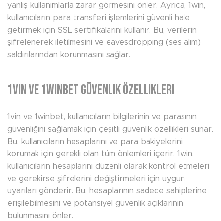
yanlış kullanımlarla zarar görmesini önler. Ayrıca, 1win,
kullanıcıların para transferi işlemlerini güvenli hale
getirmek için SSL sertifikalarını kullanır. Bu, verilerin
şifrelenerek iletilmesini ve eavesdropping (ses alım)
saldırılarından korunmasını sağlar.
1vin ve 1winbet Güvenlik Özellikleri
1vin ve 1winbet, kullanıcıların bilgilerinin ve parasının
güvenliğini sağlamak için çeşitli güvenlik özellikleri sunar.
Bu, kullanıcıların hesaplarını ve para bakiyelerini
korumak için gerekli olan tüm önlemleri içerir. 1win,
kullanıcıların hesaplarını düzenli olarak kontrol etmeleri
ve gerekirse şifrelerini değiştirmeleri için uygun
uyarıları gönderir. Bu, hesaplarının sadece sahiplerine
erişilebilmesini ve potansiyel güvenlik açıklarının
bulunmasını önler.