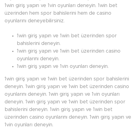
1win giriş yapın ve 1vin oyunları deneyin. 1win bet
üzerinden hem spor bahislerini hem de casino
oyunlarını deneyebilirsiniz.
1win giriş yapın ve 1win bet üzerinden spor
bahislerini deneyin.
1win giriş yapın ve 1win bet üzerinden casino
oyunlarını deneyin.
1win giriş yapın ve 1vin oyunları deneyin.
1win giriş yapın ve 1win bet üzerinden spor bahislerini
deneyin. 1win giriş yapın ve 1win bet üzerinden casino
oyunlarını deneyin. 1win giriş yapın ve 1vin oyunları
deneyin. 1win giriş yapın ve 1win bet üzerinden spor
bahislerini deneyin. 1win giriş yapın ve 1win bet
üzerinden casino oyunlarını deneyin. 1win giriş yapın ve
1vin oyunları deneyin.