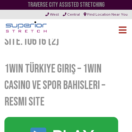
TRAVERSE CITY ASSISTED STRETCHING
1Win Trkiye Giri – 1win Casino
West
Central
Find Location Near You
ve Spor Bahisleri – Resmi
Site.10616 (2)
1Win Türkiye Giriş – 1win
Casino ve Spor Bahisleri –
Resmi Site