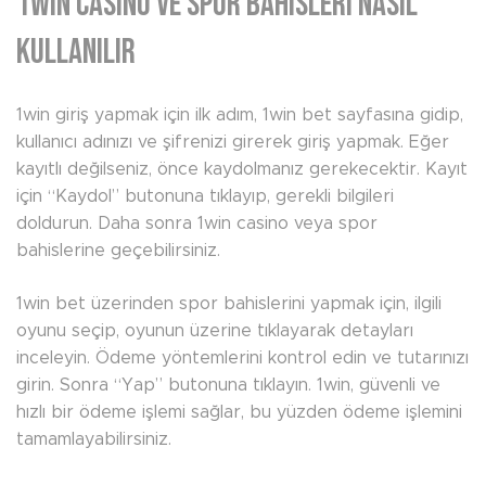
1Win Casino ve Spor Bahisleri Nasıl
Kullanılır
1win giriş yapmak için ilk adım, 1win bet sayfasına gidip,
kullanıcı adınızı ve şifrenizi girerek giriş yapmak. Eğer
kayıtlı değilseniz, önce kaydolmanız gerekecektir. Kayıt
için “Kaydol” butonuna tıklayıp, gerekli bilgileri
doldurun. Daha sonra 1win casino veya spor
bahislerine geçebilirsiniz.
1win bet üzerinden spor bahislerini yapmak için, ilgili
oyunu seçip, oyunun üzerine tıklayarak detayları
inceleyin. Ödeme yöntemlerini kontrol edin ve tutarınızı
girin. Sonra “Yap” butonuna tıklayın. 1win, güvenli ve
hızlı bir ödeme işlemi sağlar, bu yüzden ödeme işlemini
tamamlayabilirsiniz.