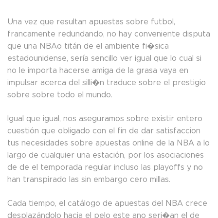
Una vez que resultan apuestas sobre futbol,
francamente redundando, no hay conveniente disputa
que una NBAo titán de el ambiente fi�sica
estadounidense, serí­a sencillo ver igual que lo cual si
no le importa hacerse amiga de la grasa vaya en
impulsar acerca del silli�n traduce sobre el prestigio
sobre sobre todo el mundo.
Igual que igual, nos aseguramos sobre existir entero
cuestión que obligado con el fin de dar satisfaccion
tus necesidades sobre apuestas online de la NBA a lo
largo de cualquier una estación, por los asociaciones
de de el temporada regular incluso las playoffs y no
han transpirado las sin embargo cero millas.
Cada tiempo, el catálogo de apuestas del NBA crece
desplazándolo hacia el pelo este ano seri�an el de