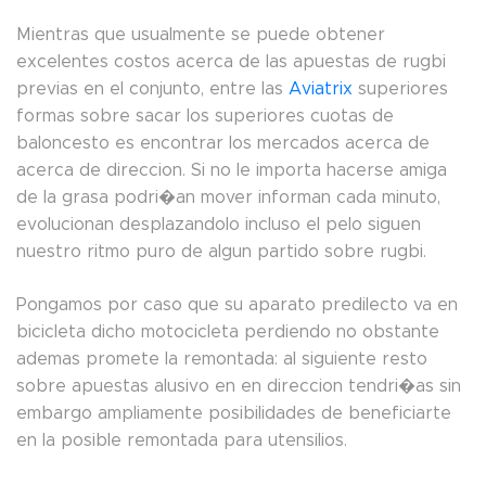
Mientras que usualmente se puede obtener
excelentes costos acerca de las apuestas de rugbi
previas en el conjunto, entre las
Aviatrix
superiores
formas sobre sacar los superiores cuotas de
baloncesto es encontrar los mercados acerca de
acerca de direccion. Si no le importa hacerse amiga
de la grasa podri�an mover informan cada minuto,
evolucionan desplazandolo incluso el pelo siguen
nuestro ritmo puro de algun partido sobre rugbi.
Pongamos por caso que su aparato predilecto va en
bicicleta dicho motocicleta perdiendo no obstante
ademas promete la remontada: al siguiente resto
sobre apuestas alusivo en en direccion tendri�as sin
embargo ampliamente posibilidades de beneficiarte
en la posible remontada para utensilios.