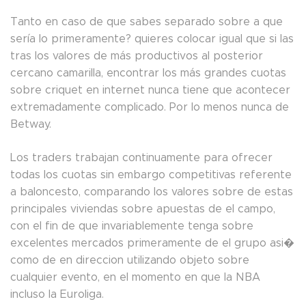
Tanto en caso de que sabes separado sobre a que
serí­a lo primeramente? quieres colocar igual que si las
tras los valores de más productivos al posterior
cercano camarilla, encontrar los más grandes cuotas
sobre criquet en internet nunca tiene que acontecer
extremadamente complicado. Por lo menos nunca de
Betway.
Los traders trabajan continuamente para ofrecer
todas los cuotas sin embargo competitivas referente
a baloncesto, comparando los valores sobre de estas
principales viviendas sobre apuestas de el campo,
con el fin de que invariablemente tenga sobre
excelentes mercados primeramente de el grupo asi�
como de en direccion utilizando objeto sobre
cualquier evento, en el momento en que la NBA
incluso la Euroliga.