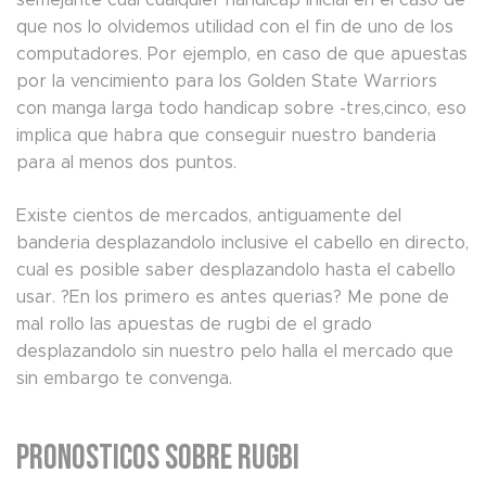
semejante cual cualquier handicap inicial en el caso de
que nos lo olvidemos utilidad con el fin de uno de los
computadores. Por ejemplo, en caso de que apuestas
por la vencimiento para los Golden State Warriors
con manga larga todo handicap sobre -tres,cinco, eso
implica que habra que conseguir nuestro banderia
para al menos dos puntos.
Existe cientos de mercados, antiguamente del
banderia desplazandolo inclusive el cabello en directo,
cual es posible saber desplazandolo hasta el cabello
usar. ?En los primero es antes querias? Me pone de
mal rollo las apuestas de rugbi de el grado
desplazandolo sin nuestro pelo halla el mercado que
sin embargo te convenga.
Pronosticos sobre rugbi