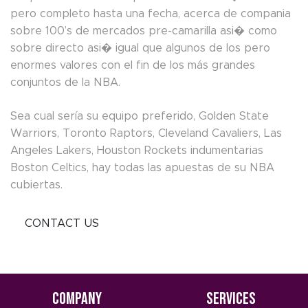
pero completo hasta una fecha, acerca de compania
sobre 100’s de mercados pre-camarilla asi� como
sobre directo asi� igual que algunos de los pero
enormes valores con el fin de los más grandes
conjuntos de la NBA.
Sea cual serí­a su equipo preferido, Golden State
Warriors, Toronto Raptors, Cleveland Cavaliers, Las
Angeles Lakers, Houston Rockets indumentarias
Boston Celtics, hay todas las apuestas de su NBA
cubiertas.
CONTACT US
Company
Services