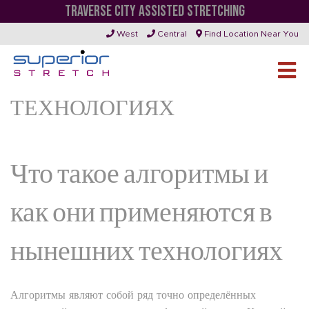
TRAVERSE CITY ASSISTED STRETCHING
ЧТО ТАКОЕ АЛГОРИТМЫ И
West
Central
Find Location Near You
КАК ОНИ ПРИМЕНЯЮТСЯ
В НЫНЕШНИХ
ТЕХНОЛОГИЯХ
Что такое алгоритмы и
как они применяются в
нынешних технологиях
Алгоритмы являют собой ряд точно определённых