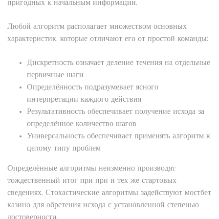
пригодных к начальным информации.
Любой алгоритм располагает множеством основных
характеристик, которые отличают его от простой команды:
Дискретность означает деление течения на отдельные
первичные шаги
Определённость подразумевает ясного
интерпретации каждого действия
Результативность обеспечивает получение исхода за
определённое количество шагов
Универсальность обеспечивает применять алгоритм к
целому типу проблем
Определённые алгоритмы неизменно производят
тождественный итог при при и тех же стартовых
сведениях. Стохастические алгоритмы задействуют мостбет
казино для обретения исхода с установленной степенью
достоверности.