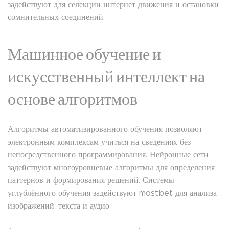
задействуют для селекции интернет движения и остановки
сомнительных соединений.
Машинное обучение и
искусственный интеллект на
основе алгоритмов
Алгоритмы автоматизированного обучения позволяют
электронным комплексам учиться на сведениях без
непосредственного программирования. Нейронные сети
задействуют многоуровневые алгоритмы для определения
паттернов и формирования решений. Системы
углублённого обучения задействуют mostbet для анализа
изображений, текста и аудио.