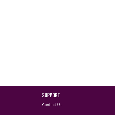
Support
Contact Us