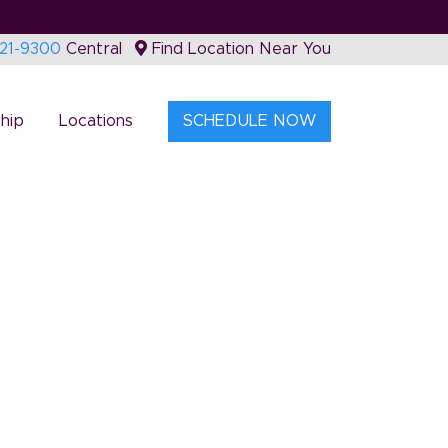
421-9300
Central
Find Location Near You
hip
Locations
SCHEDULE NOW