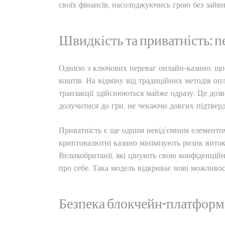
своїх фінансів, насолоджуючись грою без зайви
Швидкість та приватність: пе
Однією з ключових переваг онлайн-казино, що
коштів. На відміну від традиційних методів оп
транзакції здійснюються майже одразу. Це доз
долучитися до гри, не чекаючи довгих підтвер
Приватність є ще одним невід’ємним елементо
криптовалютні казино мінімізують ризик виток
Великобританії, які цінують свою конфіденційні
про себе. Така модель відкриває нові можливос
Безпека блокчейн-платформ 