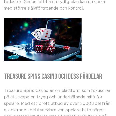
förluster. Genom att ha en tydlig plan kan du spela
med större självförtroende och kontroll.
Treasure Spins Casino och dess fördelar
Treasure Spins Casino är en plattform som fokuserar
på att skapa en trygg och underhållande miljö för
spelare. Med ett brett utbud av över 2000 spel från
etablerade spelutvecklare kan spelare hitta något