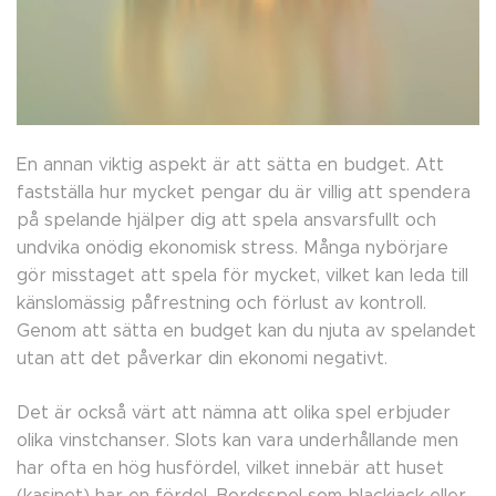
En annan viktig aspekt är att sätta en budget. Att
fastställa hur mycket pengar du är villig att spendera
på spelande hjälper dig att spela ansvarsfullt och
undvika onödig ekonomisk stress. Många nybörjare
gör misstaget att spela för mycket, vilket kan leda till
känslomässig påfrestning och förlust av kontroll.
Genom att sätta en budget kan du njuta av spelandet
utan att det påverkar din ekonomi negativt.
Det är också värt att nämna att olika spel erbjuder
olika vinstchanser. Slots kan vara underhållande men
har ofta en hög husfördel, vilket innebär att huset