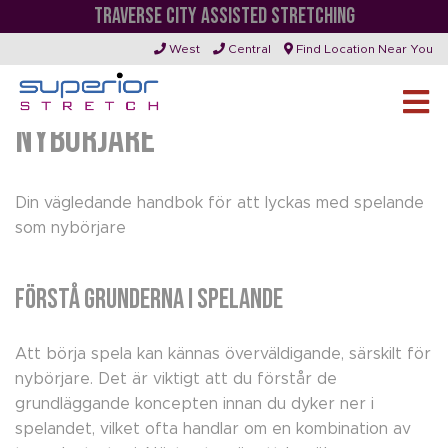
TRAVERSE CITY ASSISTED STRETCHING
Din vägledande handbok för
West
Central
Find Location Near You
att lyckas med spelande som
nybörjare
Din vägledande handbok för att lyckas med spelande
som nybörjare
Förstå grunderna i spelande
Att börja spela kan kännas överväldigande, särskilt för
nybörjare. Det är viktigt att du förstår de
grundläggande koncepten innan du dyker ner i
spelandet, vilket ofta handlar om en kombination av