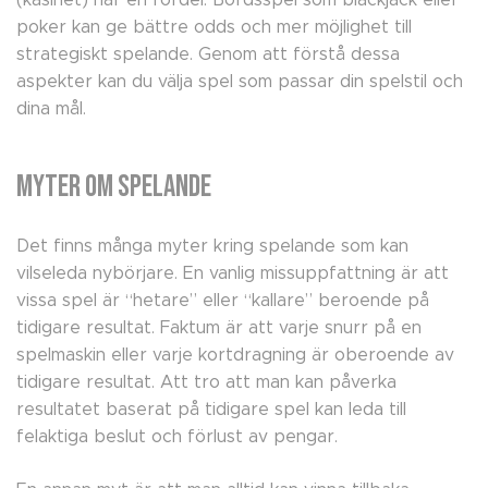
(kasinet) har en fördel. Bordsspel som blackjack eller
poker kan ge bättre odds och mer möjlighet till
strategiskt spelande. Genom att förstå dessa
aspekter kan du välja spel som passar din spelstil och
dina mål.
Myter om spelande
Det finns många myter kring spelande som kan
vilseleda nybörjare. En vanlig missuppfattning är att
vissa spel är “hetare” eller “kallare” beroende på
tidigare resultat. Faktum är att varje snurr på en
spelmaskin eller varje kortdragning är oberoende av
tidigare resultat. Att tro att man kan påverka
resultatet baserat på tidigare spel kan leda till
felaktiga beslut och förlust av pengar.