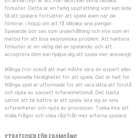
En annan myt är att man alltid kan vinna tillbaka
förluster. Detta är en farlig uppfattning som kan leda
till att spelare fortsätter att spela även när de
förlorar, i hopp om att få tillbaka sina pengar.
Spelande bör ses som underhållning och inte som en
metod för att lösa ekonomiska problem. Att hantera
förluster är en viktig del av spelande, och att
acceptera dem kan hjälpa dig att spela mer ansvarigt.
Många tror också att man måste vara en expert eller
ha speciella färdigheter för att spela. Det är helt fel.
Många spel är utformade för att vara lätta att förstå
och njuta av, oavsett erfarenhetsnivå. Det bästa
sättet att bli bättre är att spela, lära sig av sina
erfarenheter och njuta av processen. Tveka inte att
ställa frågor och söka råd från mer erfarna spelare.
Strategier för framgång