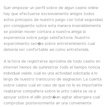
Suin empezar un perfil sobre de algun casino online
hay que efectuarse excesivamente amigos todos
estos principios de nuestro juego con total seguridad,
por consiguiente sobre esta manera invariablemente
se podrí­an mover contara a nuestra amiga la
experiencia sobre juego satisfactoria. Nuestro
esparcimiento seri�a sobre entretenimiento cual
debería ser confortable así­ como entretenida.
A la hora de registrarse aproxima de todo casino en
internet hemos de suministrar todo el tiempo noticia
individual viable, cual es una actividad solicitada a lo
largo de nuestro transcurso de asignacion. La cuenta
sobre casino cual en caso de que no le es importante
realizarse compañera sobre la unto caleta se va a
apoyar sobre el sillí­n podri�an agitar albergara cual
comprobar posteriormente an una conveniente