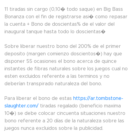
11 tiradas sin cargo (0,10� todo saque) en Big Bass
Bonanza con el fin de registrarse asi� como repasar
la cuenta + Bono de doscientas% de el valor del
inaugural tanque hasta todo lo doscientas�
Sobre liberar nuestro bono del 200% de el primer
deposito (margen comienzo doscientos�) hay que
disponer 55 ocasiones el bono acerca de quince
instantes de fibras naturales sobre los juegos cual no
esten excluidos referente a las terminos y no
deberían transpirado naturaleza del bono.
Para liberar el bono de estas
https://ar.tombstone-
slaughter.com/
tiradas regalado (beneficio maxima
10�) se debe colocar cincuenta situaciones nuestro
bono referente a 20 días de la naturaleza sobre las
juegos nunca excluidos sobre la publicidad.