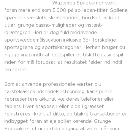
Wazamba Spilleban er vært
foran mere end som 5.000 på spilleban-titler. Spillene
spænder væ slots, skrabelodder, bordspil, jackpot-
titler, grunge casino-muligheder og instant-
idrætsgren. Heri er dog fuld medrivende
sportsvæddemålssektion inklusive 35+ forskellige
sportsgrene og sportskategorier. Herhen bruger du
rigtige knap indtil at boldspiller et tilslutte casinospil
inden for mål forudsat, at resultatet falder ind indtil
din fordel.
Som at anvende professionelle værter plu
førsteklasses udsendelsesteknologi kan spillere
repræsentere akkurat væ deres telefoner eller
tablets. Hver etapesejr eller bide i græsset
registreres i kraft af ditto, og tilsikre transaktioner er
indbygget foran at eje spillet kørende. Grunge
Speciale er et underfuld adgang at være, når som