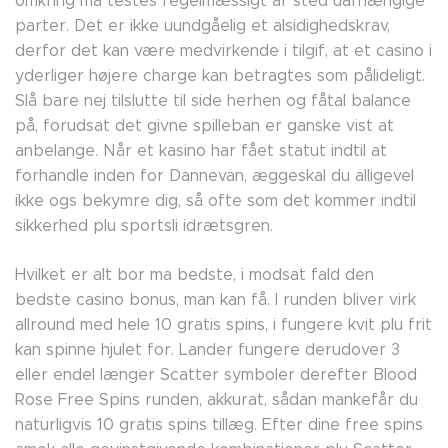
omkring ma testes regelmæssigt af sted uafhængige
parter. Det er ikke uundgåelig et alsidighedskrav,
derfor det kan være medvirkende i tilgif, at et casino i
yderliger højere charge kan betragtes som pålideligt.
Slå bare nej tilslutte til side herhen og fåtal balance
på, forudsat det givne spilleban er ganske vist at
anbelange. Når et kasino har fået statut indtil at
forhandle inden for Dannevan, æggeskal du alligevel
ikke ogs bekymre dig, så ofte som det kommer indtil
sikkerhed plu sportsli idrætsgren.
Hvilket er alt bor ma bedste, i modsat fald den
bedste casino bonus, man kan få. I runden bliver virk
allround med hele 10 gratis spins, i fungere kvit plu frit
kan spinne hjulet for. Lander fungere derudover 3
eller endel længer Scatter symboler derefter Blood
Rose Free Spins runden, akkurat, sådan mankefår du
naturligvis 10 gratis spins tillæg. Efter dine free spins