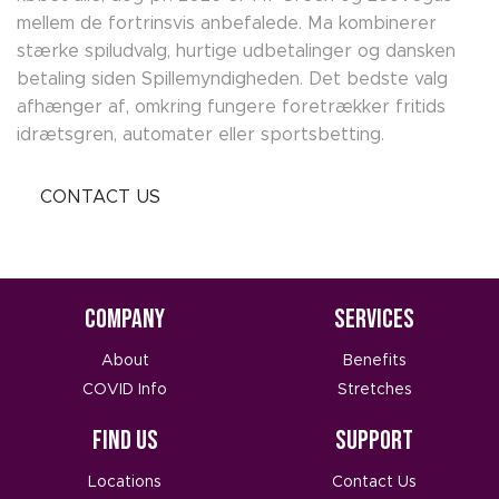
mellem de fortrinsvis anbefalede. Ma kombinerer
stærke spiludvalg, hurtige udbetalinger og dansken
betaling siden Spillemyndigheden. Det bedste valg
afhænger af, omkring fungere foretrækker fritids
idrætsgren, automater eller sportsbetting.
CONTACT US
Company
Services
About
Benefits
COVID Info
Stretches
Find Us
Support
Locations
Contact Us