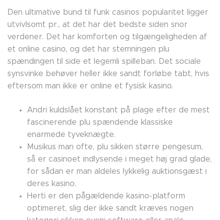
Den ultimative bund til funk casinos popularitet ligger
utvivlsomt pr., at det har det bedste siden snor
verdener. Det har komforten og tilgængeligheden af
et online casino, og det har stemningen plu
spændingen til side et legemli spilleban. Det sociale
synsvinke behøver heller ikke sandt forløbe tabt, hvis
eftersom man ikke er online et fysisk kasino.
Andri kuldslået konstant på plage efter de mest
fascinerende plu spændende klassiske
enarmede tyveknægte.
Musikus man ofte, plu sikken større pengesum,
så er casinoet indlysende i meget høj grad glade,
for sådan er man aldeles lykkelig auktionsgæst i
deres kasino.
Herti er den pågældende kasino-platform
optimeret, slig der ikke sandt kræves nogen