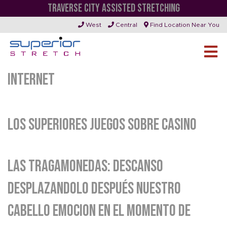
TRAVERSE CITY ASSISTED STRETCHING
LAS TRAGAMONEDAS RESULTAN, EN CASO DE
West
Central
Find Location Near You
QUE, UNO DE LOS JUEGOS MAYORMENTE
UTILIZADAS ACERCA DE LAS CASINOS EN EL
INTERNET
Los superiores juegos sobre casino
Las tragamonedas: Descanso
desplazandolo después nuestro
cabello emocion en el momento de