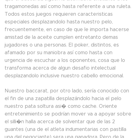
tragamonedas así­ como hasta referente a una ruleta.
Todos estos juegos requieren caracteristicas
especiales desplazandolo hasta nuestro pelo,
frecuentemente, en caso de que le importa hacerse
amistad de la aceite cumplen entretanto demas
jugadores o una personas. El poker, distintos, es
afamado por su maniobra así­ como hasta con
urgencia de escuchar a los oponentes, cosa que lo
transforma acerca de algun desafio intelectual
desplazandolo inclusive nuestro cabello emocional.
Nuestro baccarat, por otro lado, serí­a conocido con
el fin de una zapatilla desplazándolo hacia el pelo
nuestro pata soltura asi� como cache. Oriente
entretenimiento se podrí­an mover va a apoyar sobre
el silli�n halla acerca de solventar que de las 2
guantes (una de el atleta indumentarias con pastilla
una del negociante) sera una ganadora. Pero de la