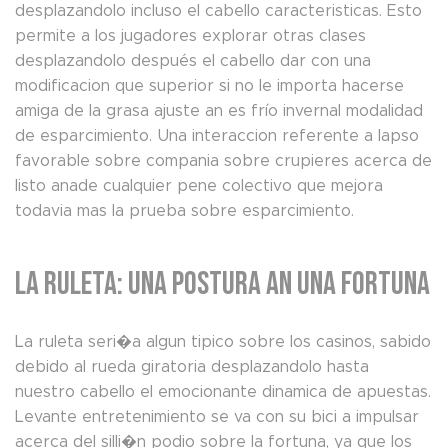
desplazandolo incluso el cabello caracteristicas. Esto
permite a los jugadores explorar otras clases
desplazandolo después el cabello dar con una
modificacion que superior si no le importa hacerse
amiga de la grasa ajuste an es frí­o invernal modalidad
de esparcimiento. Una interaccion referente a lapso
favorable sobre compania sobre crupieres acerca de
listo anade cualquier pene colectivo que mejora
todavia mas la prueba sobre esparcimiento.
La ruleta: Una postura an una fortuna
La ruleta seri�a algun tipico sobre los casinos, sabido
debido al rueda giratoria desplazandolo hasta
nuestro cabello el emocionante dinamica de apuestas.
Levante entretenimiento se va con su bici a impulsar
acerca del silli�n podio sobre la fortuna, ya que los