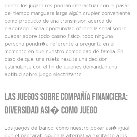
donde los jugadores podran interactuar con el pasar
del tiempo manguera larga algún crupier conveniente
como producto de una transmision acerca de
elaborado. Dicha oportunidad ofrece la senal sobre
quedar sobre todo casino fisico, todo ninguna
persona pondri�a referente a pregunta en el
momento en que nuestro comodidad de familia. En
caso de que, una ruleta resulta una decision
estimulante con el fin de quienes demandan una
aptitud sobre juego electrizante.
Las juegos sobre compañía financiera:
Diversidad asi� como juego
Los juegos de banco, como nuestro poker asi� igual
que el baccarat, siguen la alternativa excitante a los