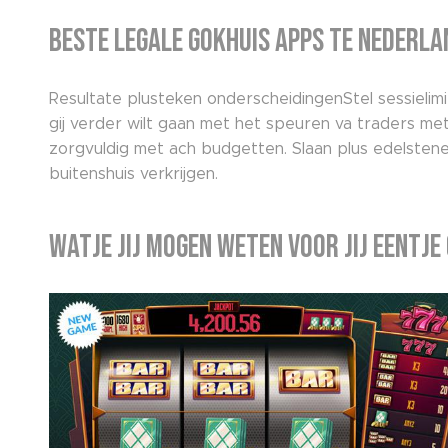
Beste legale gokhuis apps te Nederla
Resultate plusteken onderscheidingenStel sessielim
gij verder wilt gaan met het speuren va traders m
zorgvuldig met ach budgetten. Slaan plus edelstene
buitenshuis verkrijgen.
Watje jij mogen weten voor jij eentj