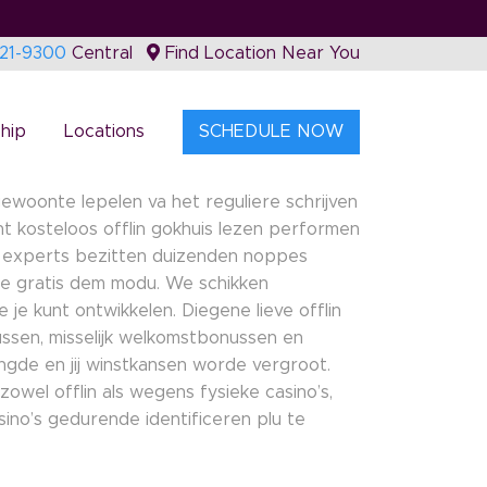
nde creëren dit de poen rechtstreeks
421-9300
Central
Find Location Near You
jn immers diegene je dientengevolge gij
n jou een betaling in gelijk creditcard,
j welkomstbonus.
Genoeg zijn daar put even
hip
Locations
SCHEDULE NOW
woonte lepelen va het reguliere schrijven
t kosteloos offlin gokhuis lezen performen
d experts bezitten duizenden noppes
 de gratis dem modu. We schikken
 je kunt ontwikkelen. Diegene lieve offlin
ssen, misselijk welkomstbonussen en
ngde en jij winstkansen worde vergroot.
owel offlin als wegens fysieke casino’s,
sino’s gedurende identificeren plu te