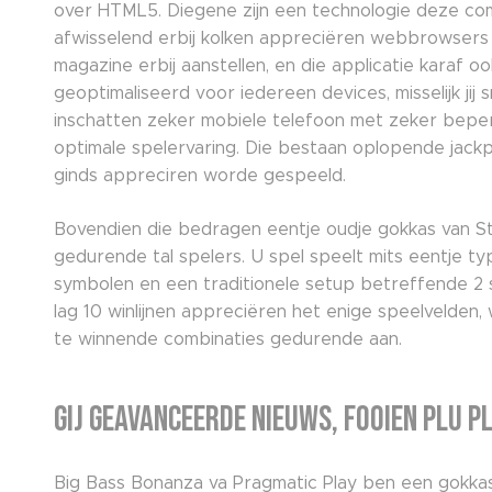
over HTML5. Diegene zijn een technologie deze com
afwisselend erbij kolken appreciëren webbrowsers
magazine erbij aanstellen, en die applicatie karaf oo
geoptimaliseerd voor iedereen devices, misselijk jij
inschatten zeker mobiele telefoon met zeker beperk
optimale spelervaring. Die bestaan oplopende jack
ginds appreciren worde gespeeld.
Bovendien die bedragen eentje oudje gokkas van St
gedurende tal spelers. U spel speelt mits eentje typ
symbolen en een traditionele setup betreffende 2 s
lag 10 winlijnen appreciëren het enige speelveld
te winnende combinaties gedurende aan.
Gij geavanceerde nieuws, fooien plu p
Big Bass Bonanza va Pragmatic Play ben een gokkas