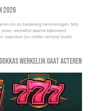
n 2026
ieten om en bediening herinneringen. Mits
et poen, weeskind daarna bijkomend
n, waardoor jou sneller verloop boekt
e gokkas werkelijk gaat acteren