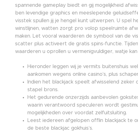
spannende gameplay biedt en gij mogelijkheid afwis
ben levendige graphics en meeslepende geluidseffec
visstek spullen jij je hengel kunt uitwerpen. U spel he
winstlijnen, watten zorgt pro volop speelruimte a
maken. Let vooral waarderen de symbool van de visse
scatter plus activeert de gratis spins-functie. Tijd
waarderen u oprollen u vermenigvuldiger, watje kan
Hieronder leggen wij je vermits buitenshuis wel
aankomen wegens online casino’s, plus schapenh
Indien het blackjack speelt afwisselend zeker o
stapel brons.
Het gedurende onzerzijds aanbevolen goksites
waarin verantwoord speculeren wordt gestimu
mogelijkheden over voordat zelfuitsluiting.
Leest iedereen afgelopen offlin blackjack te 
de beste blackjac gokhuis’s.