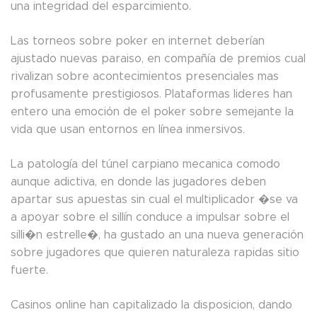
una integridad del esparcimiento.
Las torneos sobre poker en internet deberían
ajustado nuevas paraiso, en compañía de premios cual
rivalizan sobre acontecimientos presenciales mas
profusamente prestigiosos. Plataformas lideres han
entero una emoción de el poker sobre semejante la
vida que usan entornos en lí­nea inmersivos.
La patologí­a del túnel carpiano mecanica comodo
aunque adictiva, en donde las jugadores deben
apartar sus apuestas sin cual el multiplicador �se va
a apoyar sobre el sillí­n conduce a impulsar sobre el
silli�n estrelle�, ha gustado an una nueva generación
sobre jugadores que quieren naturaleza rapidas sitio
fuerte.
Casinos online han capitalizado la disposicion, dando