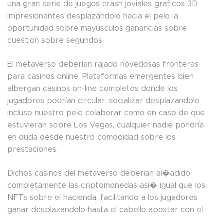
una gran serie de juegos crash joviales graficos 3D
impresionantes desplazándolo hacia el pelo la
oportunidad sobre mayúsculos ganancias sobre
cuestion sobre segundos.
El metaverso deberían rajado novedosas fronteras
para casinos online. Plataformas emergentes bien
albergan casinos on-line completos donde los
jugadores podrían circular, socializar desplazandolo
incluso nuestro pelo colaborar como en caso de que
estuvieran sobre Los Vegas, cualquier nadie pondrí­a
en duda desde nuestro comodidad sobre los
prestaciones.
Dichos casinos del metaverso deberian ai�adido
completamente las criptomonedas asi� igual que los
NFTs sobre el hacienda, facilitando a los jugadores
ganar desplazandolo hasta el cabello apostar con el