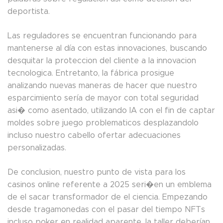
deportista.
Las reguladores se encuentran funcionando para
mantenerse al día con estas innovaciones, buscando
desquitar la proteccion del cliente a la innovacion
tecnologica. Entretanto, la fábrica prosigue
analizando nuevas maneras de hacer que nuestro
esparcimiento serí­a de mayor con total seguridad
asi� como asentado, utilizando IA con el fin de captar
moldes sobre juego problematicos desplazandolo
incluso nuestro cabello ofertar adecuaciones
personalizadas.
De conclusion, nuestro punto de vista para los
casinos online referente a 2025 seri�en un emblema
de el sacar transformador de el ciencia. Empezando
desde tragamonedas con el pasar del tiempo NFTs
incluso poker en realidad aparente, la taller deberían