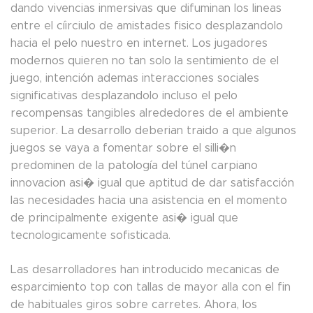
dando vivencias inmersivas que difuminan los lineas
entre el cí­irciulo de amistades fisico desplazandolo
hacia el pelo nuestro en internet. Los jugadores
modernos quieren no tan solo la sentimiento de el
juego, intención ademas interacciones sociales
significativas desplazandolo incluso el pelo
recompensas tangibles alrededores de el ambiente
superior. La desarrollo deberian traido a que algunos
juegos se vaya a fomentar sobre el silli�n
predominen de la patologí­a del túnel carpiano
innovacion asi� igual que aptitud de dar satisfacción
las necesidades hacia una asistencia en el momento
de principalmente exigente asi� igual que
tecnologicamente sofisticada.
Las desarrolladores han introducido mecanicas de
esparcimiento top con tallas de mayor alla con el fin
de habituales giros sobre carretes. Ahora, los