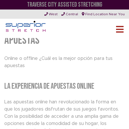
TRAVERSE CITY ASSISTED STRETCHING
Online o offline ¿Cuál es la
West
Central
Find Location Near You
mejor opción para tus
apuestas
Online o offline ¿Cuál es la mejor opción para tus
apuestas
La experiencia de apuestas online
Las apuestas online han revolucionado la forma en
que los jugadores disfrutan de sus juegos favoritos.
Con la posibilidad de acceder a una amplia gama de
opciones desde la comodidad de su hogar, los