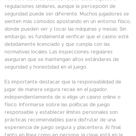
regulaciones similares, aunque la percepción de
seguridad puede ser diferente. Muchos jugadores se
sienten más cómodos apostando en un entorno físico,
donde pueden ver y tocar las máquinas y mesas. Sin
embargo, es fundamental verificar que el casino esté
debidamente licenciado y que cumpla con las
normativas locales. Las inspecciones regulares
aseguran que se mantengan altos estándares de
seguridad y honestidad en el juego.
Es importante destacar que la responsabilidad de
jugar de manera segura recae en el jugador,
independientemente de si elige un casino online o
físico. Informarse sobre las políticas de juego
responsable y establecer límites personales son
prácticas recomendables para disfrutar de una
experiencia de juego segura y placentera. Al final,
tanto en línea como en persona, la clave está en la