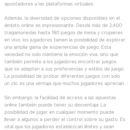
apostadores a las plataformas virtuales.
Además, la diversidad de opciones disponibles en el
ámbito online es impresionante. Desde más de 2,400
tragamonedas hasta 180 juegos de mesa y crupieres
en vivo, los jugadores tienen la posibilidad de explorar
una amplia gama de experiencias de juego. Esta
variedad no solo mantiene la emoción viva, sino que
también permite a los jugadores encontrar juegos
que se adapten a sus preferencias y estilos de juego.
La posibilidad de probar diferentes juegos con solo
un clic es una ventaja que muchos jugadores aprecian.
Sin embargo, la facilidad de acceso a las apuestas
online también puede tener su desventaja. La
posibilidad de jugar en cualquier momento puede
llevar a algunos a perder el control sobre su gasto. Es
vital que los jugadores establezcan límites y sean