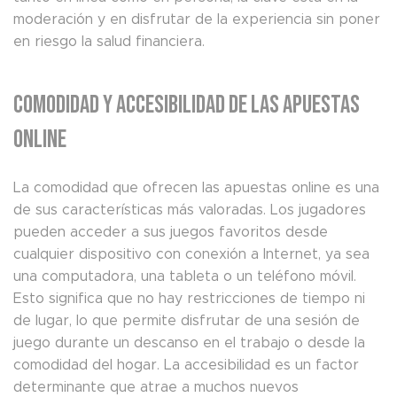
moderación y en disfrutar de la experiencia sin poner
en riesgo la salud financiera.
Comodidad y accesibilidad de las apuestas
online
La comodidad que ofrecen las apuestas online es una
de sus características más valoradas. Los jugadores
pueden acceder a sus juegos favoritos desde
cualquier dispositivo con conexión a Internet, ya sea
una computadora, una tableta o un teléfono móvil.
Esto significa que no hay restricciones de tiempo ni
de lugar, lo que permite disfrutar de una sesión de
juego durante un descanso en el trabajo o desde la
comodidad del hogar. La accesibilidad es un factor
determinante que atrae a muchos nuevos