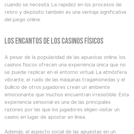
cuando se necesita. La rapidez en los procesos de
retiro y depósito también es una ventaja significativa
del juego online.
Los encantos de los casinos físicos
A pesar de la popularidad de las apuestas online, los
casinos físicos ofrecen una experiencia única que no
se puede replicar en el entorno virtual. La atmósfera
vibrante, el ruido de las máquinas tragamonedas y el
bullicio de otros jugadores crean un ambiente
emocionante que muchos encuentran irresistible. Esta
experiencia sensorial es una de las principales
razones por las que los jugadores eligen visitar un
casino en lugar de apostar en línea.
Además, el aspecto social de las apuestas en un