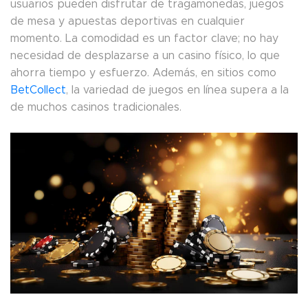
usuarios pueden disfrutar de tragamonedas, juegos
de mesa y apuestas deportivas en cualquier
momento. La comodidad es un factor clave; no hay
necesidad de desplazarse a un casino físico, lo que
ahorra tiempo y esfuerzo. Además, en sitios como
BetCollect
, la variedad de juegos en línea supera a la
de muchos casinos tradicionales.