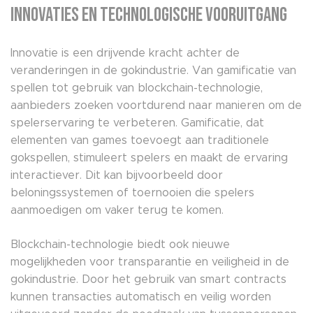
Innovaties en technologische vooruitgang
Innovatie is een drijvende kracht achter de
veranderingen in de gokindustrie. Van gamificatie van
spellen tot gebruik van blockchain-technologie,
aanbieders zoeken voortdurend naar manieren om de
spelerservaring te verbeteren. Gamificatie, dat
elementen van games toevoegt aan traditionele
gokspellen, stimuleert spelers en maakt de ervaring
interactiever. Dit kan bijvoorbeeld door
beloningssystemen of toernooien die spelers
aanmoedigen om vaker terug te komen.
Blockchain-technologie biedt ook nieuwe
mogelijkheden voor transparantie en veiligheid in de
gokindustrie. Door het gebruik van smart contracts
kunnen transacties automatisch en veilig worden