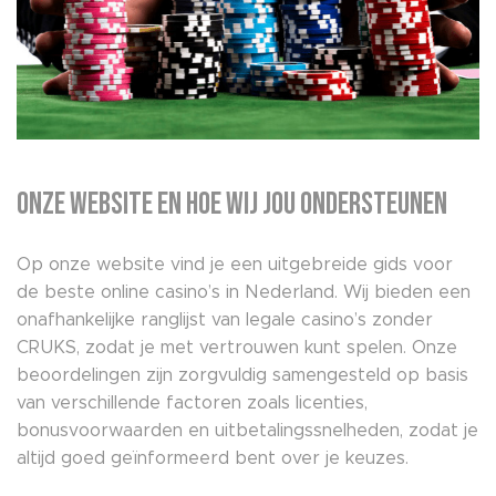
Onze website en hoe wij jou ondersteunen
Op onze website vind je een uitgebreide gids voor
de beste online casino’s in Nederland. Wij bieden een
onafhankelijke ranglijst van legale casino’s zonder
CRUKS, zodat je met vertrouwen kunt spelen. Onze
beoordelingen zijn zorgvuldig samengesteld op basis
van verschillende factoren zoals licenties,
bonusvoorwaarden en uitbetalingssnelheden, zodat je
altijd goed geïnformeerd bent over je keuzes.