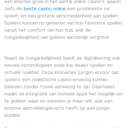
een enorme groei in het aantal online casino’s, waarin
zelfs de
beste casino online
een prominente rol
speelt, en een grotere verscheidenheid aan spellen.
Spelers kunnen nu genieten van hun favoriete spellen
vanuit het comfort van hun huis, wat de
toegankelijkheid van gokken aanzienlijk vergroot.
Naast de toegankelijkheid, biedt de digitalisering ook
nieuwe technologieën zoals live dealer-spellen en
virtuele realiteit. Deze innovaties zorgen ervoor dat
spelers een realistische casino-ervaring kunnen
beleven zonder fysiek aanwezig te zijn. Daarnaast
maakt de integratie van mobiele apps het mogelijk om
te gokken waar en wanneer je maar wilt, wat een
enorme aantrekkingskracht heeft op een jonger
publiek.